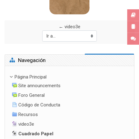
← video3e
Ir a...
Salta Navegación
Navegación
Página Principal
Site announcements
Foro General
Código de Conducta
Recursos
video3e
Cuadrado Papel