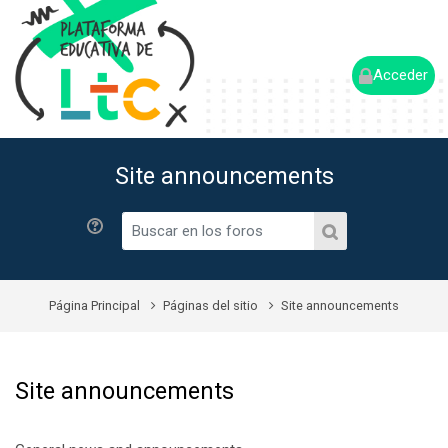
Acceder
Site announcements
Buscar en los foros
Buscar en los for
Página Principal
Páginas del sitio
Site announcements
Site announcements