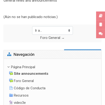
General news and announcements
(Aún no se han publicado noticias.)
Ir a...
Foro General →
Salta Navegación
Navegación
Página Principal
Site announcements
Foro General
Código de Conducta
Recursos
video3e