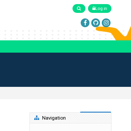
Log in
Skip Navigation
Navigation