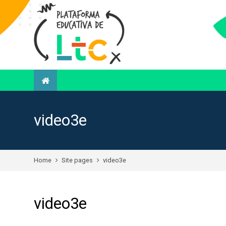
video3e
Home
Site pages
video3e
video3e