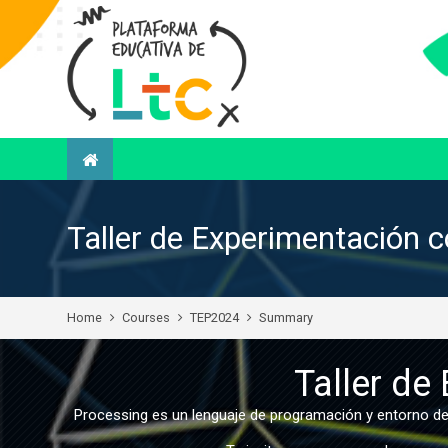
Taller de Experimentación 
Home
Courses
TEP2024
Summary
Taller de
Processing es un lenguaje de programación y entorno de 