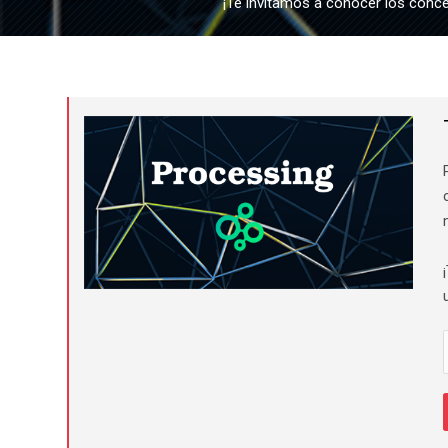
¡Te invitamos a conocer los conce