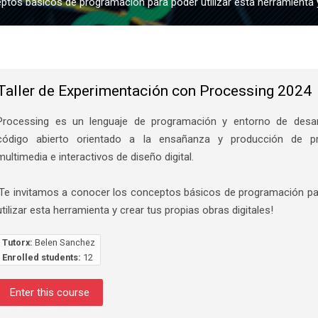
ptos básicos de programación para poder utilizar esta herramienta y 
Taller de Experimentación con Processing 2024
Processing es un lenguaje de programación y entorno de desar
código abierto orientado a la ensañanza y producción de p
multimedia e interactivos de diseño digital.
¡Te invitamos a conocer los conceptos básicos de programación pa
utilizar esta herramienta y crear tus propias obras digitales!
Tutorx:
Belen Sanchez
Enrolled students:
12
Enter this course