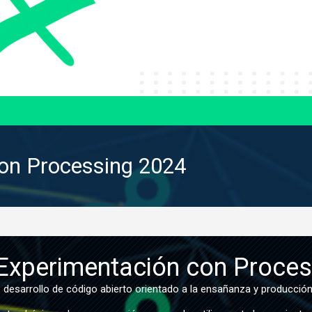
con Processing 2024
 Experimentación con Proce
desarrollo de código abierto orientado a la ensañanza y producción d