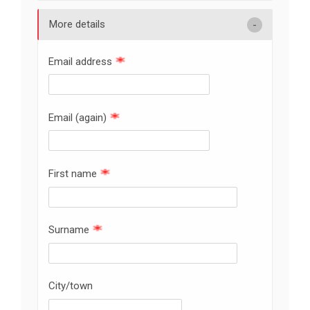
More details
Email address
Email (again)
First name
Surname
City/town