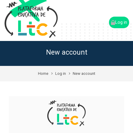
Log in
New account
Home
Log in
New account