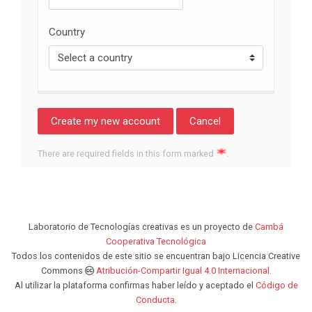
Country
There are required fields in this form marked
.
Laboratorio de Tecnologías creativas es un proyecto de
Cambá
Cooperativa Tecnológica
Todos los contenidos de este sitio se encuentran bajo Licencia Creative
Commons
Atribución-Compartir Igual 4.0 Internacional.
Al utilizar la plataforma confirmas haber leído y aceptado el
Código de
Conducta
.